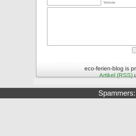
Website
eco-ferien-blog is 
Artikel (RSS)
Spammers: 