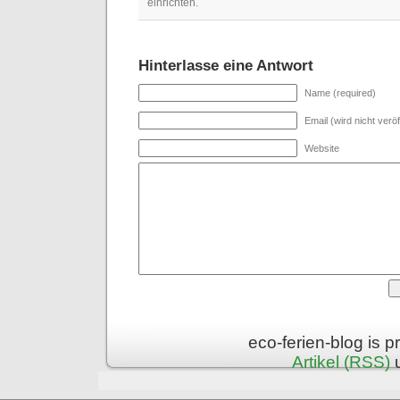
einrichten.
Hinterlasse eine Antwort
Name (required)
Email (wird nicht veröf
Website
eco-ferien-blog is 
Artikel (RSS)