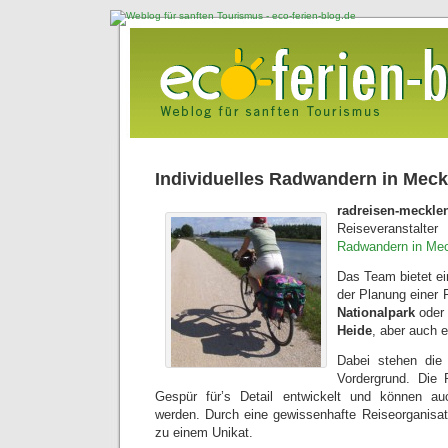
Individuelles Radwandern in Mec
radreisen-meckle
Reiseverans
Radwandern in Mec
Das Team bietet ein
der Planung einer 
Nationalpark
oder
Heide
, aber auch 
Dabei stehen di
Vordergrund. Die 
Gespür für’s Detail entwickelt und können au
werden. Durch eine gewissenhafte Reiseorganisati
zu einem Unikat.